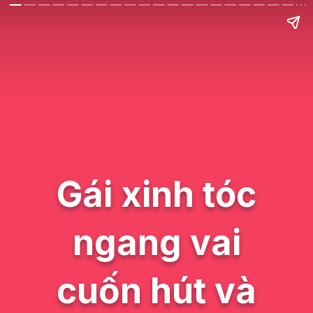
Gái xinh tóc
ngang vai
cuốn hút và