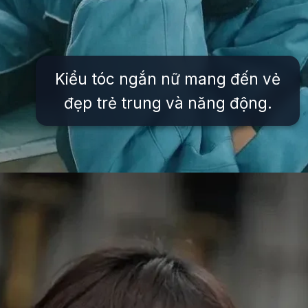
Kiểu tóc ngắn nữ mang đến vẻ
đẹp trẻ trung và năng động.
Đang mở
https://issiloo.edu.vn/gai-xinh-toc-ngang-vai