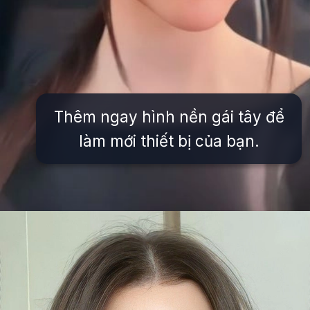
Thêm ngay hình nền gái tây để
làm mới thiết bị của bạn.
Đang mở
https://issiloo.edu.vn/gai-tay-xinh