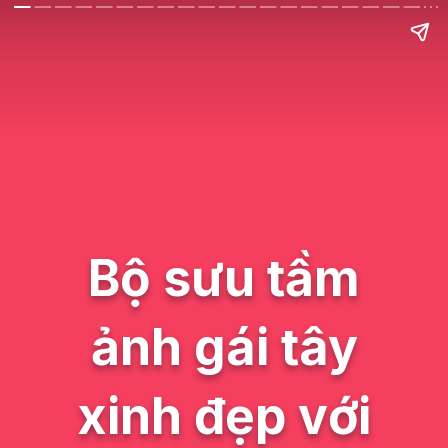
Bộ sưu tầm
ảnh gái tây
xinh đẹp với