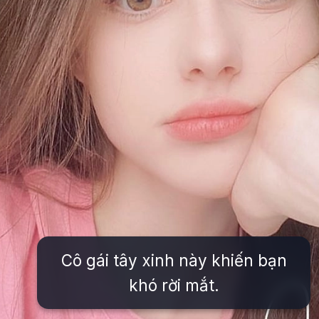
Cô gái tây xinh này khiến bạn
khó rời mắt.