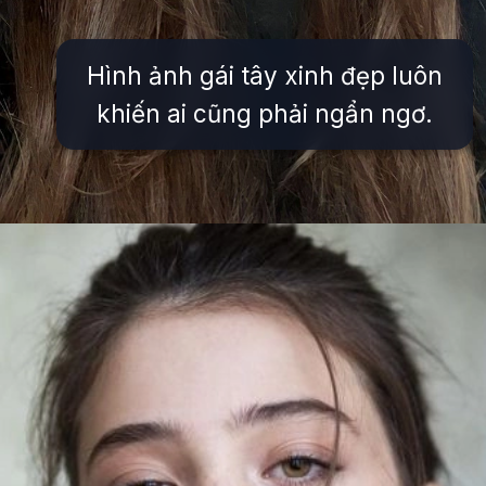
Hình ảnh gái tây xinh đẹp luôn
khiến ai cũng phải ngẩn ngơ.
Đang mở
https://issiloo.edu.vn/gai-tay-xinh