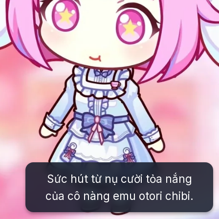
Sức hút từ nụ cười tỏa nắng
của cô nàng emu otori chibi.