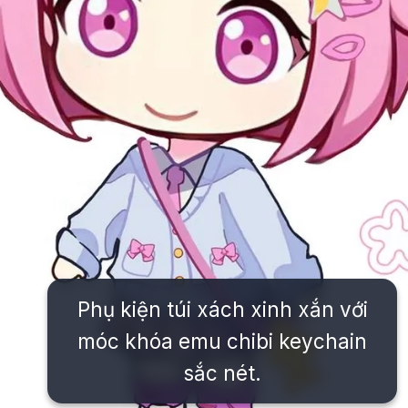
Phụ kiện túi xách xinh xắn với
móc khóa emu chibi keychain
sắc nét.