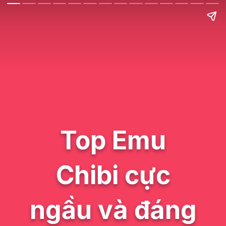
Top Emu
Chibi cực
ngầu và đáng