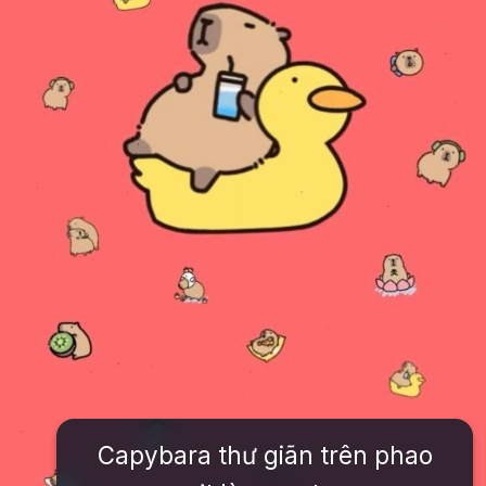
Capybara thư giãn trên phao