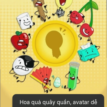
Hoa quả quây quần, avatar dễ