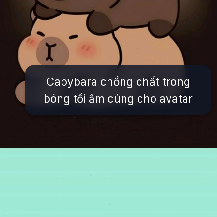
Capybara chồng chất trong
bóng tối ấm cúng cho avatar
Đang mở
https://issiloo.edu.vn/cute-vo-dien-avatar