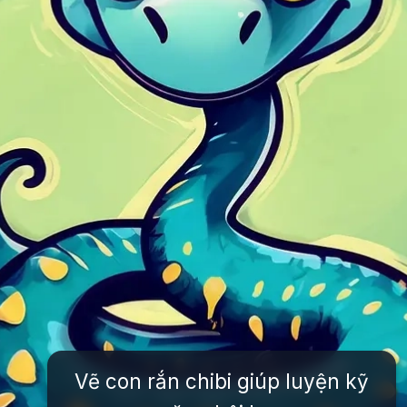
Vẽ con rắn chibi giúp luyện kỹ