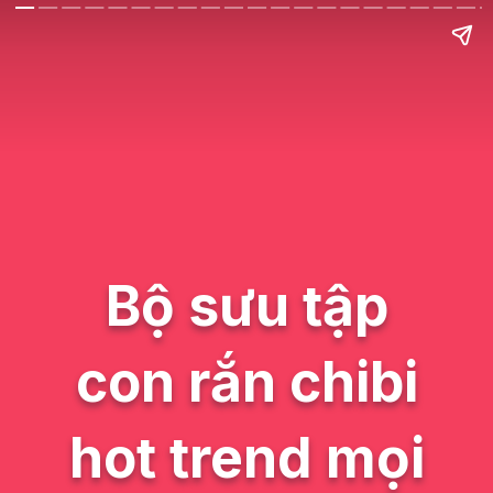
Bộ sưu tập
con rắn chibi
hot trend mọi