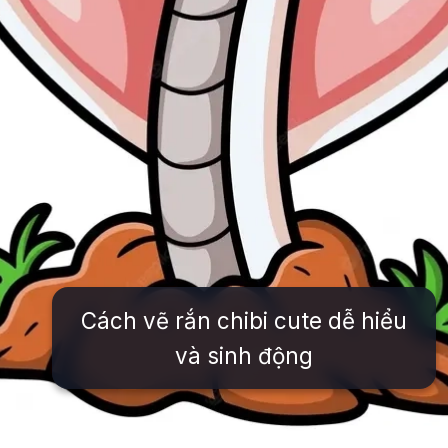
Cách vẽ rắn chibi cute dễ hiểu
và sinh động