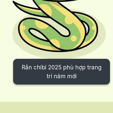
Rắn chibi 2025 phù hợp trang
trí năm mới
Đang mở
https://issiloo.edu.vn/con-ran-chibi