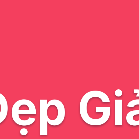
ẹp Gi