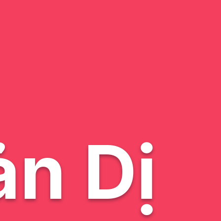
ản Dị