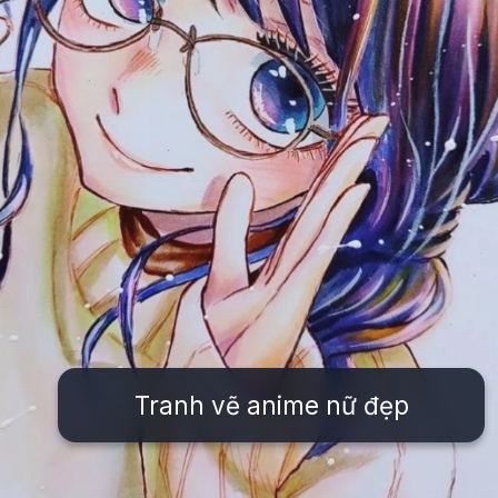
Tranh vẽ anime nữ đẹp