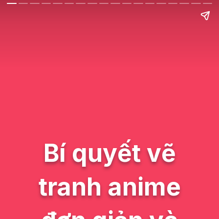
Bí quyết vẽ
tranh anime