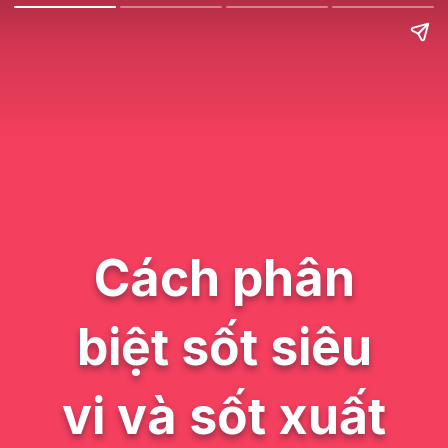
Cách phân
biệt sốt siêu
vi và sốt xuất