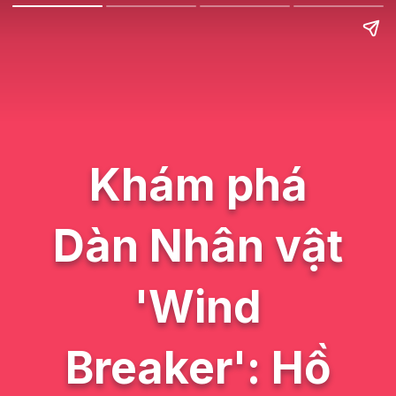
Khám phá
Dàn Nhân vật
'Wind
Breaker': Hồ