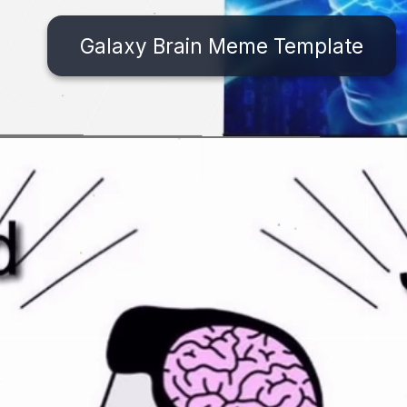
Galaxy Brain Meme Template
Đang mở
https://issiloo.edu.vn/brain-meme