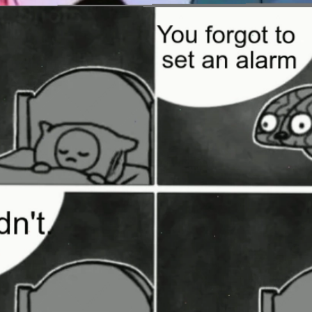
Đang mở
https://issiloo.edu.vn/brain-meme