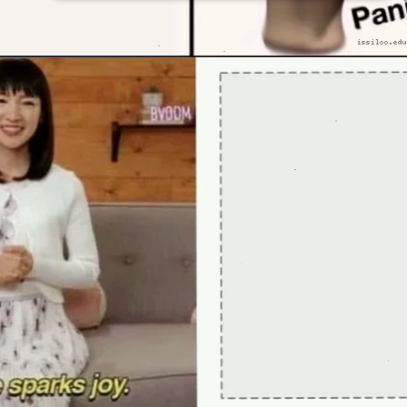
Đang mở
https://issiloo.edu.vn/brain-meme