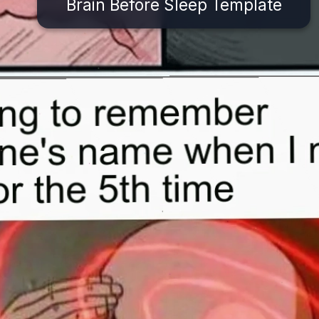
Brain Before Sleep Template
Đang mở
https://issiloo.edu.vn/brain-meme