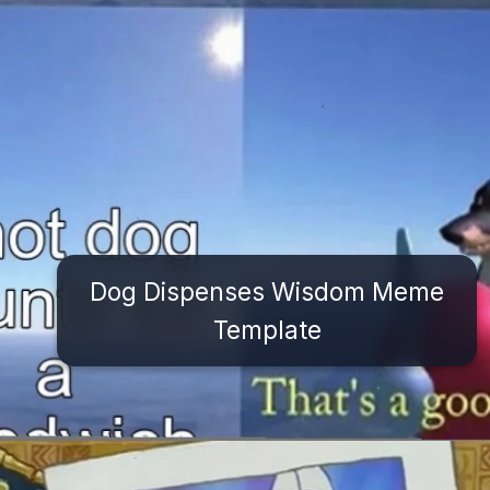
Dog Dispenses Wisdom Meme
Template
Đang mở
https://issiloo.edu.vn/brain-meme