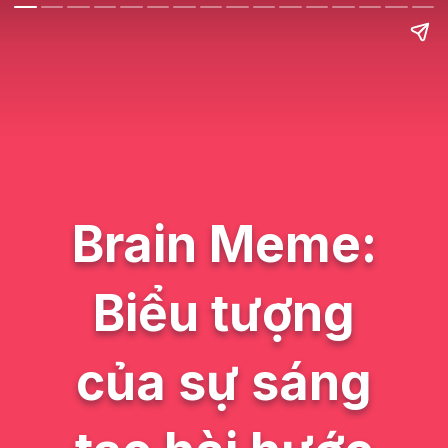
Brain Meme:
Biểu tượng
của sự sáng