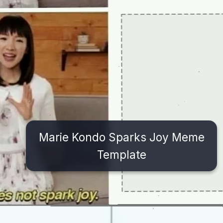
Marie Kondo Sparks Joy Meme
Template
Đang mở
https://issiloo.edu.vn/brain-meme