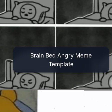
Brain Bed Angry Meme
Template
Đang mở
https://issiloo.edu.vn/brain-meme