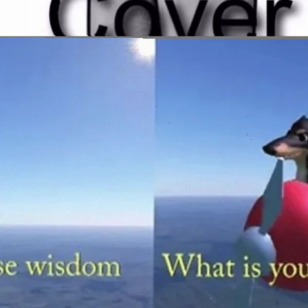
Đang mở
https://issiloo.edu.vn/brain-meme