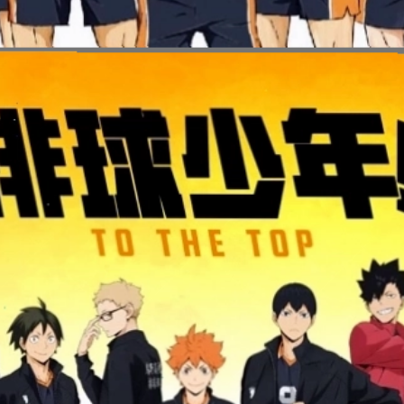
Đang mở
https://issiloo.edu.vn/bong-chuyen-anime