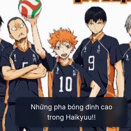
Những pha bóng đỉnh cao
trong Haikyuu!!