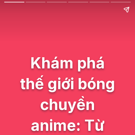
Khám phá
thế giới bóng
chuyền
anime: Từ