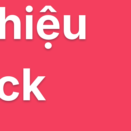
 hiệu
ck