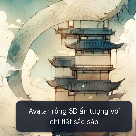
Avatar rồng 3D ấn tượng với
chi tiết sắc sảo