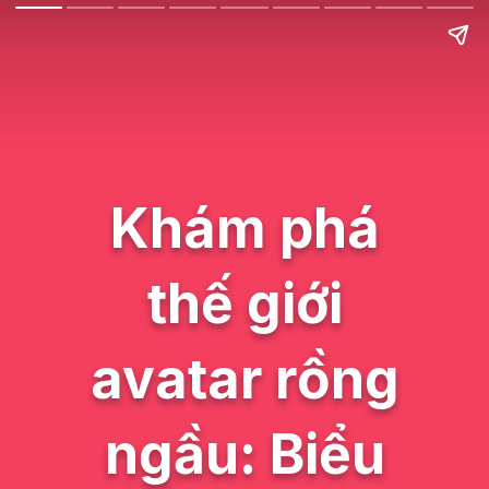
Khám phá
thế giới
avatar rồng
ngầu: Biểu