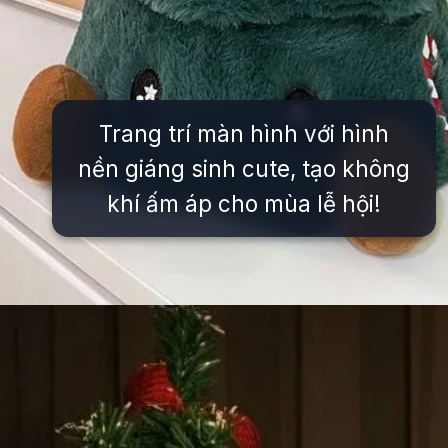
Trang trí màn hình với hình
nền giáng sinh cute, tạo không
khí ấm áp cho mùa lễ hội!
Đang mở
https://issiloo.edu.vn/avatar-noel