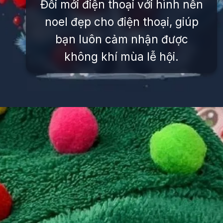
Đổi mới điện thoại với hình nền
noel đẹp cho điện thoại, giúp
bạn luôn cảm nhận được
không khí mùa lễ hội.
Đang mở
https://issiloo.edu.vn/avatar-noel