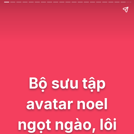
Bộ sưu tập
avatar noel
ngọt ngào, lôi