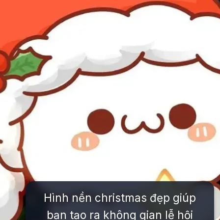
Hình nền christmas đẹp giúp
bạn tạo ra không gian lễ hội