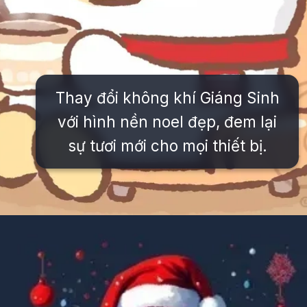
Thay đổi không khí Giáng Sinh
với hình nền noel đẹp, đem lại
sự tươi mới cho mọi thiết bị.
Đang mở
https://issiloo.edu.vn/avatar-noel