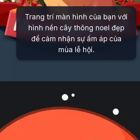
Trang trí màn hình của bạn với
hình nền cây thông noel đẹp
để cảm nhận sự ấm áp của
mùa lễ hội.
Đang mở
https://issiloo.edu.vn/avatar-noel