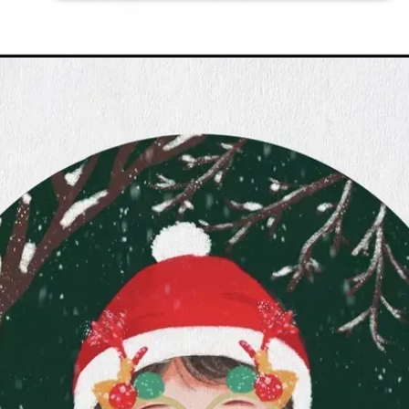
Đang mở
https://issiloo.edu.vn/avatar-noel