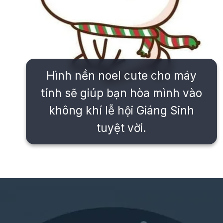
Hình nền noel cute cho máy
tính sẽ giúp bạn hòa mình vào
không khí lễ hội Giáng Sinh
tuyệt vời.
Đang mở
https://issiloo.edu.vn/avatar-noel