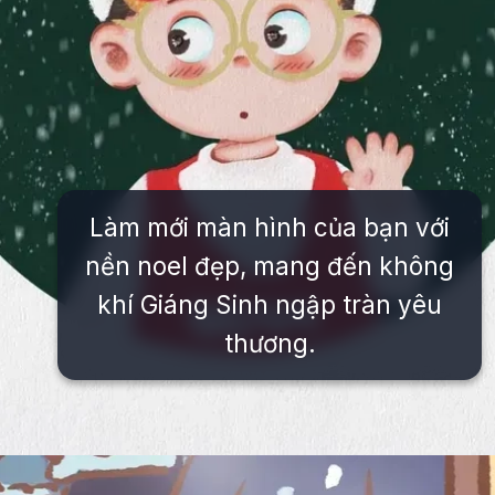
Làm mới màn hình của bạn với
nền noel đẹp, mang đến không
khí Giáng Sinh ngập tràn yêu
thương.
Đang mở
https://issiloo.edu.vn/avatar-noel