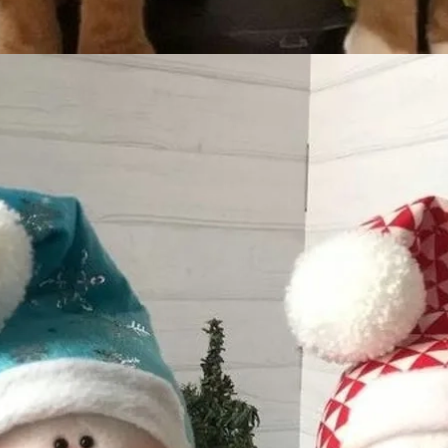
Đang mở
https://issiloo.edu.vn/avatar-noel