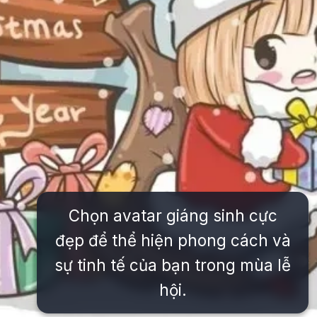
Chọn avatar giáng sinh cực
đẹp để thể hiện phong cách và
sự tinh tế của bạn trong mùa lễ
hội.