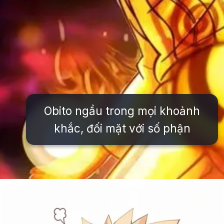
Obito ngầu trong mọi khoảnh
khắc, đối mặt với số phận
Đang mở
https://issiloo.edu.vn/avatar-naruto