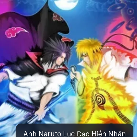
Anh Naruto Lục Đạo Hiền Nhân