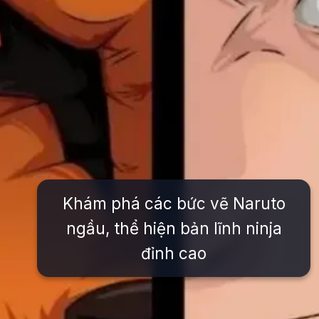
Khám phá các bức vẽ Naruto
ngầu, thể hiện bản lĩnh ninja
đỉnh cao