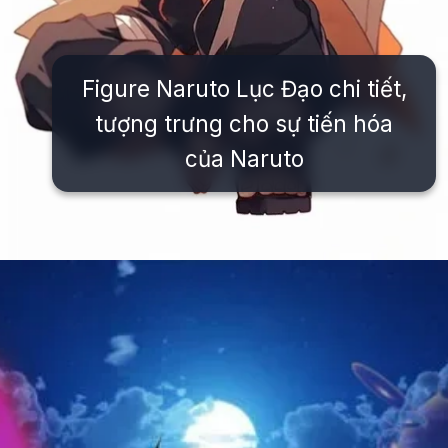
Figure Naruto Lục Đạo chi tiết,
tượng trưng cho sự tiến hóa
của Naruto
Đang mở
https://issiloo.edu.vn/avatar-naruto