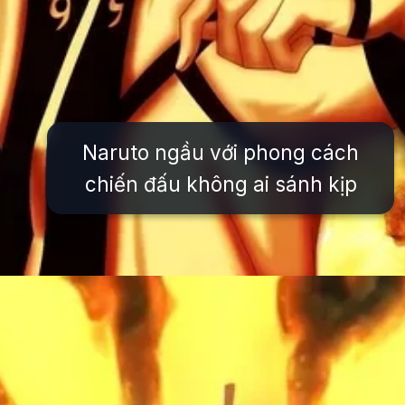
Naruto ngầu với phong cách
chiến đấu không ai sánh kịp
Đang mở
https://issiloo.edu.vn/avatar-naruto