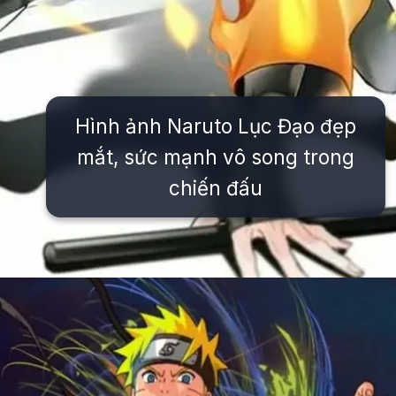
Hình ảnh Naruto Lục Đạo đẹp
mắt, sức mạnh vô song trong
chiến đấu
Đang mở
https://issiloo.edu.vn/avatar-naruto