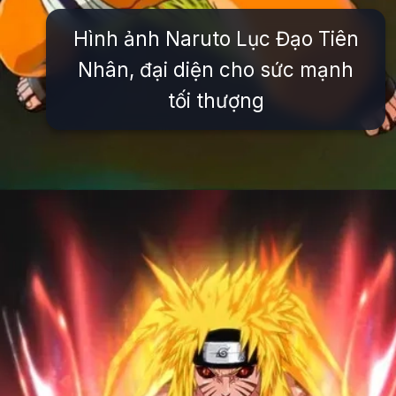
Hình ảnh Naruto Lục Đạo Tiên
Nhân, đại diện cho sức mạnh
tối thượng
Đang mở
https://issiloo.edu.vn/avatar-naruto