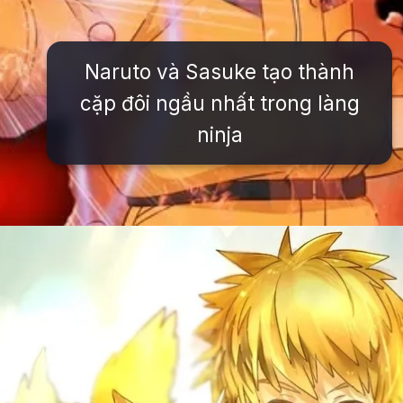
Naruto và Sasuke tạo thành
cặp đôi ngầu nhất trong làng
ninja
Đang mở
https://issiloo.edu.vn/avatar-naruto