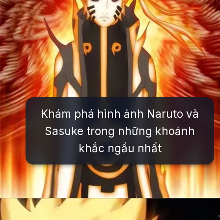
Khám phá hình ảnh Naruto và
Sasuke trong những khoảnh
khắc ngầu nhất
Đang mở
https://issiloo.edu.vn/avatar-naruto