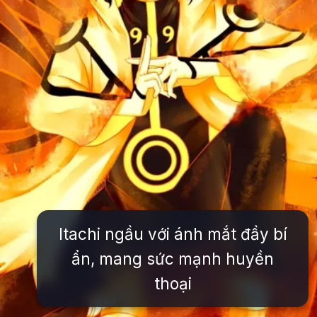
Itachi ngầu với ánh mắt đầy bí
ẩn, mang sức mạnh huyền
thoại