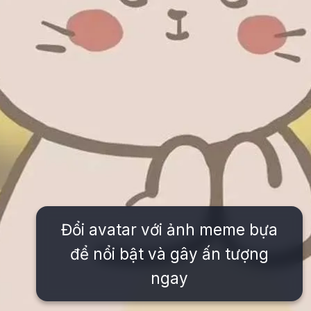
Đổi avatar với ảnh meme bựa
để nổi bật và gây ấn tượng
ngay