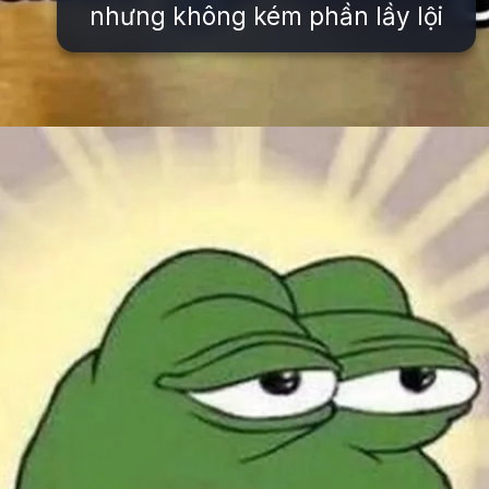
nhưng không kém phần lầy lội
Đang mở
https://issiloo.edu.vn/avatar-meme