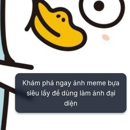
Khám phá ngay ảnh meme bựa
siêu lầy để dùng làm ảnh đại
diện