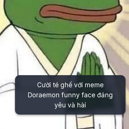
Cười té ghế với meme
Doraemon funny face đáng
yêu và hài