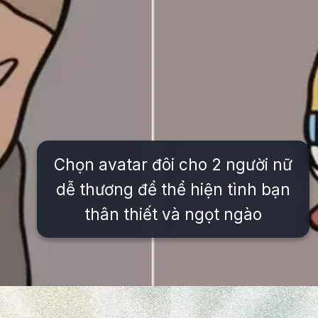
Chọn avatar đôi cho 2 người nữ
dễ thương để thể hiện tình bạn
thân thiết và ngọt ngào
Đang mở
https://issiloo.edu.vn/avatar-doi