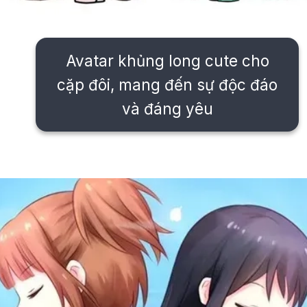
Avatar khủng long cute cho
cặp đôi, mang đến sự độc đáo
và đáng yêu
Đang mở
https://issiloo.edu.vn/avatar-doi