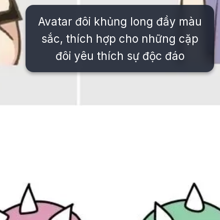
Avatar đôi khủng long đầy màu
sắc, thích hợp cho những cặp
đôi yêu thích sự độc đáo
Đang mở
https://issiloo.edu.vn/avatar-doi