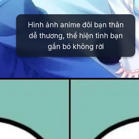
Hình ảnh anime đôi bạn thân
dễ thương, thể hiện tình bạn
gắn bó không rời
Đang mở
https://issiloo.edu.vn/avatar-doi