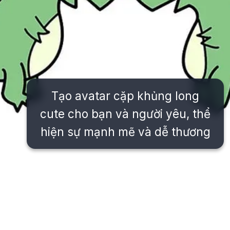
Tạo avatar cặp khủng long
cute cho bạn và người yêu, thể
hiện sự mạnh mẽ và dễ thương
Đang mở
https://issiloo.edu.vn/avatar-doi