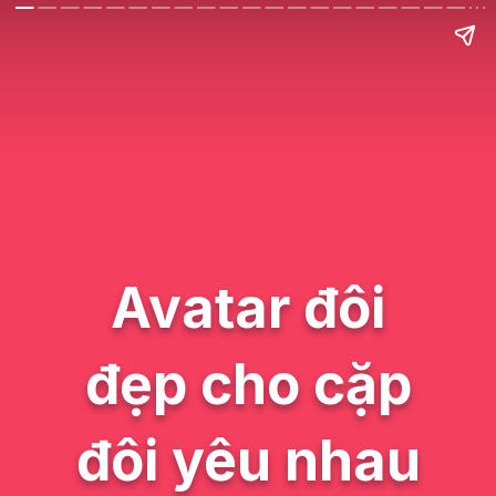
Avatar đôi
đẹp cho cặp
đôi yêu nhau