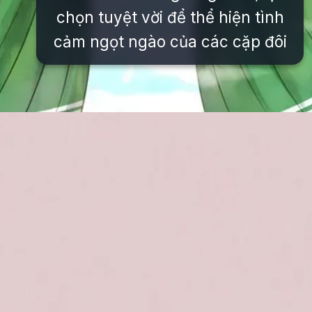
chọn tuyệt vời để thể hiện tình
cảm ngọt ngào của các cặp đôi
Đang mở
https://issiloo.edu.vn/avatar-doi