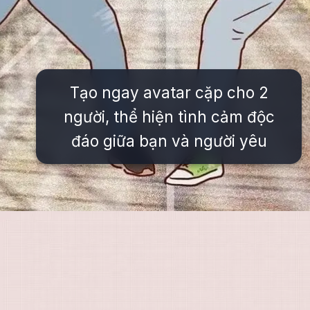
Tạo ngay avatar cặp cho 2
người, thể hiện tình cảm độc
đáo giữa bạn và người yêu
Đang mở
https://issiloo.edu.vn/avatar-doi