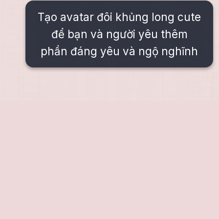
Tạo avatar đôi khủng long cute
để bạn và người yêu thêm
phần đáng yêu và ngộ nghĩnh
Đang mở
https://issiloo.edu.vn/avatar-doi