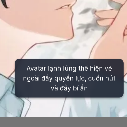
Avatar lạnh lùng thể hiện vẻ
ngoài đầy quyền lực, cuốn hút
và đầy bí ẩn
Đang mở
https://issiloo.edu.vn/avatar-anime