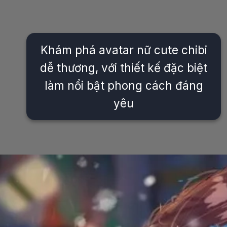
Khám phá avatar nữ cute chibi
dễ thương, với thiết kế đặc biệt
làm nổi bật phong cách đáng
yêu
Đang mở
https://issiloo.edu.vn/avatar-anime