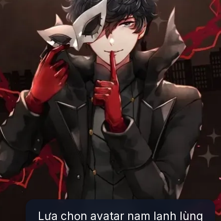
Lựa chọn avatar nam lạnh lùng