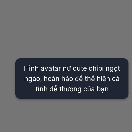
Hình avatar nữ cute chibi ngọt
ngào, hoàn hảo để thể hiện cá
tính dễ thương của bạn
Đang mở
https://issiloo.edu.vn/avatar-anime