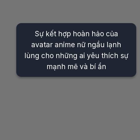
Sự kết hợp hoàn hảo của
avatar anime nữ ngầu lạnh
lùng cho những ai yêu thích sự
mạnh mẽ và bí ẩn
Đang mở
https://issiloo.edu.vn/avatar-anime