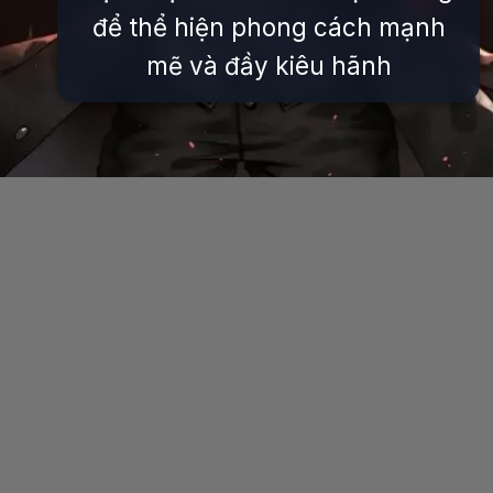
để thể hiện phong cách mạnh
mẽ và đầy kiêu hãnh
Đang mở
https://issiloo.edu.vn/avatar-anime