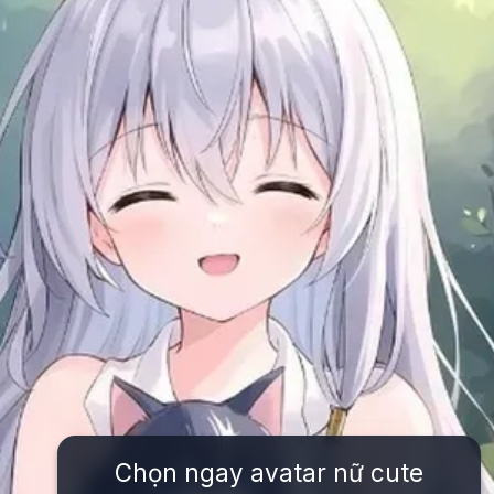
Chọn ngay avatar nữ cute