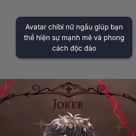
Avatar chibi nữ ngầu giúp bạn
thể hiện sự mạnh mẽ và phong
cách độc đáo
Đang mở
https://issiloo.edu.vn/avatar-anime