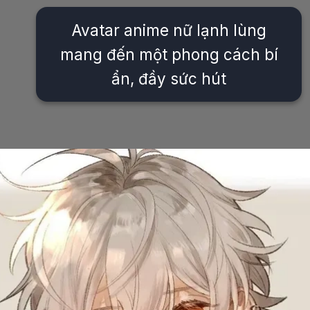
Avatar anime nữ lạnh lùng
mang đến một phong cách bí
ẩn, đầy sức hút
Đang mở
https://issiloo.edu.vn/avatar-anime