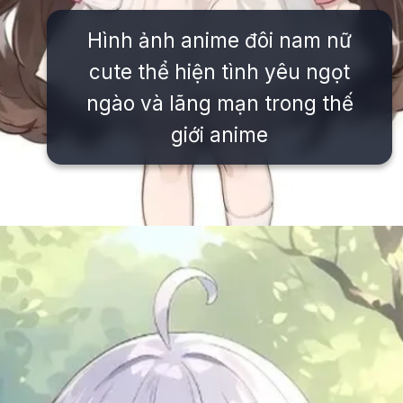
Hình ảnh anime đôi nam nữ
cute thể hiện tình yêu ngọt
ngào và lãng mạn trong thế
giới anime
Đang mở
https://issiloo.edu.vn/avatar-anime