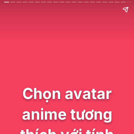
Chọn avatar
anime tương