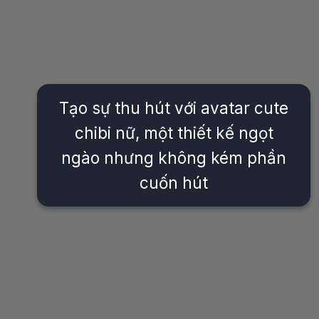
Tạo sự thu hút với avatar cute
chibi nữ, một thiết kế ngọt
ngào nhưng không kém phần
cuốn hút
Đang mở
https://issiloo.edu.vn/avatar-anime