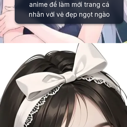
anime để làm mới trang cá
nhân với vẻ đẹp ngọt ngào
Đang mở
https://issiloo.edu.vn/avatar-anime