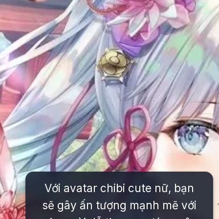
Với avatar chibi cute nữ, bạn
sẽ gây ấn tượng mạnh mẽ với