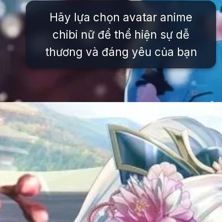
Hãy lựa chọn avatar anime
chibi nữ để thể hiện sự dễ
thương và đáng yêu của bạn
Đang mở
https://issiloo.edu.vn/avatar-anime