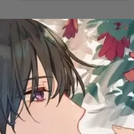
Đang mở
https://issiloo.edu.vn/avatar-anime