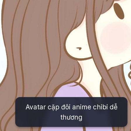
Avatar cặp đôi anime chibi dễ
thương