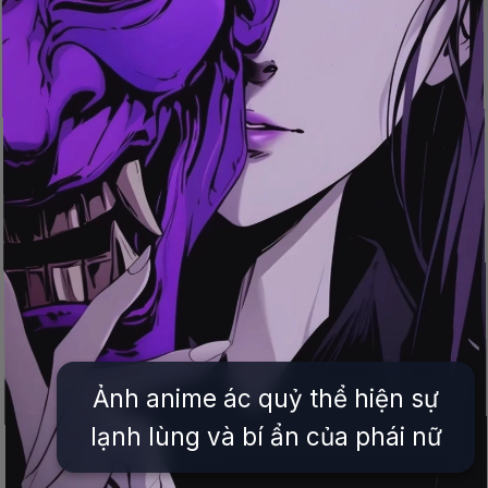
Ảnh anime ác quỷ thể hiện sự
lạnh lùng và bí ẩn của phái nữ