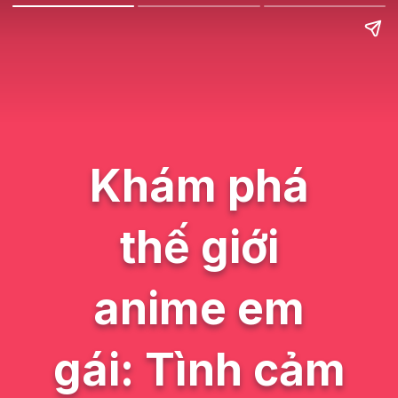
Khám phá
thế giới
anime em
gái: Tình cảm