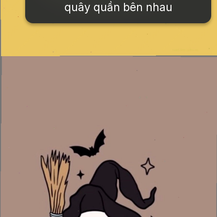
quây quần bên nhau
Đang mở
https://issiloo.edu.vn/anh-vo-tri-meme