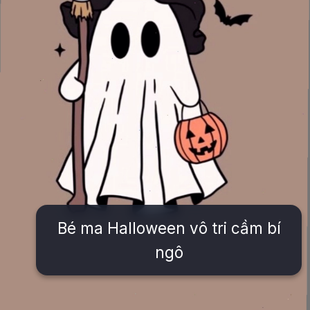
Bé ma Halloween vô tri cầm bí
ngô