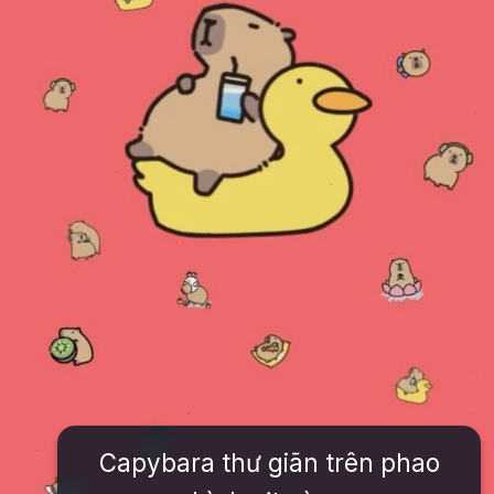
Capybara thư giãn trên phao