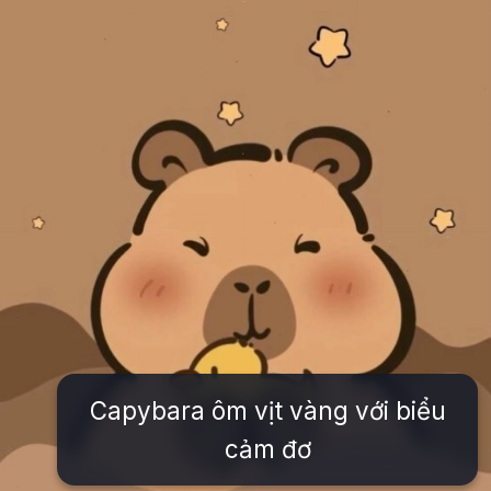
Capybara ôm vịt vàng với biểu
cảm đơ