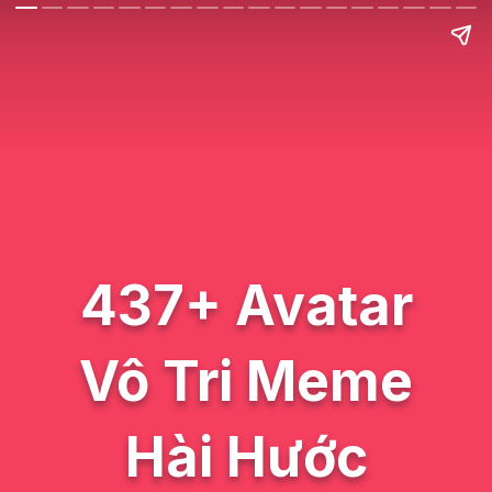
437+ Avatar
Vô Tri Meme
Hài Hước