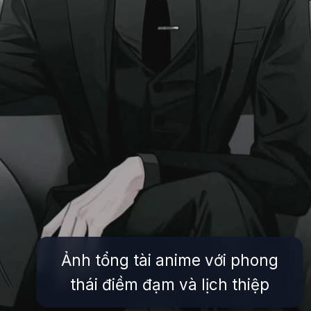
Ảnh tổng tài anime với phong
thái điềm đạm và lịch thiệp