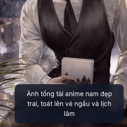
Ảnh tổng tài anime nam đẹp
trai, toát lên vẻ ngầu và lịch
lãm