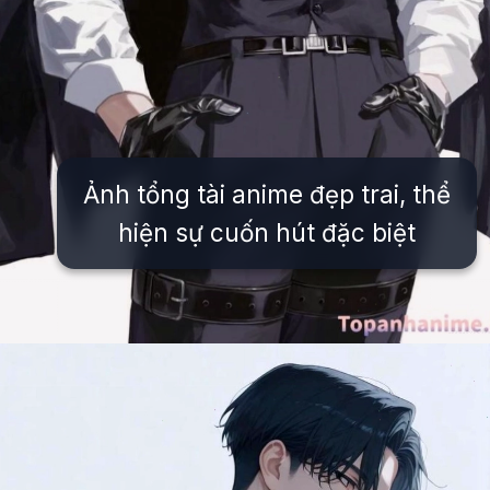
Ảnh tổng tài anime đẹp trai, thể
hiện sự cuốn hút đặc biệt
Đang mở
https://issiloo.edu.vn/anh-tong-tai-anime