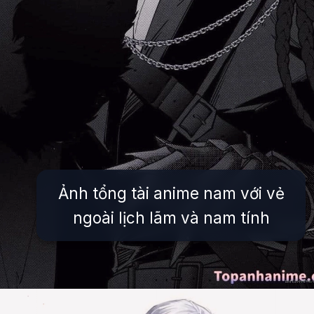
Ảnh tổng tài anime nam với vẻ
ngoài lịch lãm và nam tính
Đang mở
https://issiloo.edu.vn/anh-tong-tai-anime