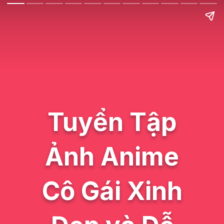
Tuyển Tập
Ảnh Anime
Cô Gái Xinh