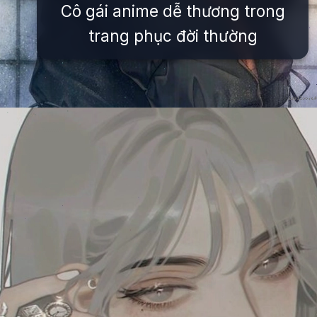
Cô gái anime dễ thương trong
trang phục đời thường
Đang mở
https://issiloo.edu.vn/anh-anime-con-gai